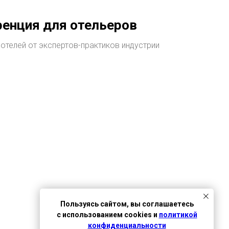
ренция для отельеров
отелей от экспертов-практиков индустрии
Пользуясь сайтом, вы соглашаетесь
с использованием cookies и
политикой
конфиденциальности