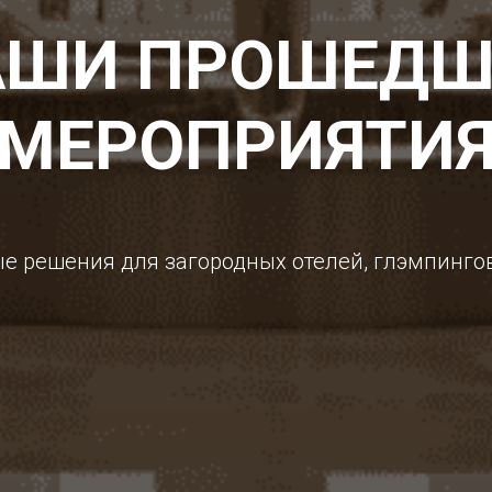
АШИ ПРОШЕДШ
МЕРОПРИЯТИ
 решения для загородных отелей, глэмпингов