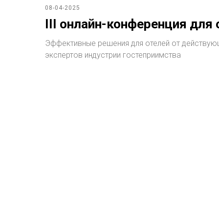
08-04-2025
III онлайн-конференция для
Эффективные решения для отелей от действую
экспертов индустрии гостеприимства