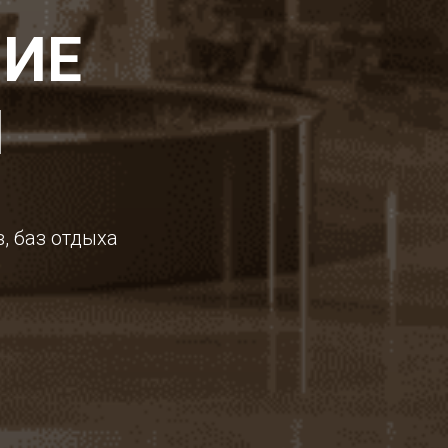
ИЕ
Я
, баз отдыха