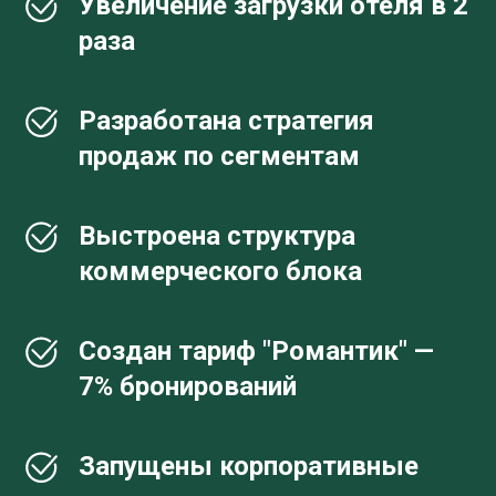
Увеличение загрузки отеля в
2
раза
Разработана
стратегия
продаж по сегментам
Выстроена
структура
коммерческого блока
Создан
тариф "Романтик"
—
7% бронирований
Запущены
корпоративные