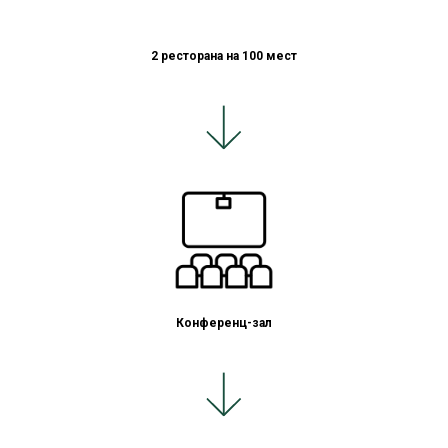
2 ресторана на 100 мест
Конференц-зал