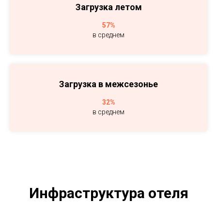
Загрузка летом
57%
в среднем
Загрузка в межсезонье
32%
в среднем
Инфраструктура отеля