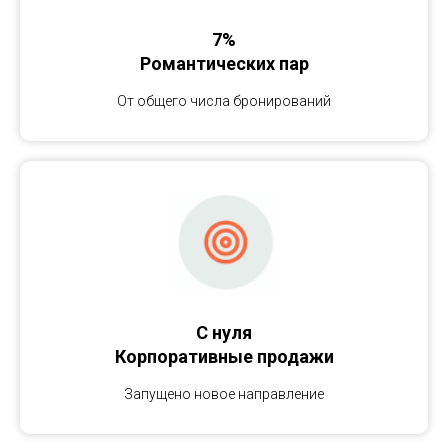
7%
Романтических пар
От общего числа бронирований
С нуля
Корпоративные продажи
Запущено новое направление