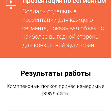
Презентации по сегментам
Создали отдельные
презентации для каждого
сегмента, показывая объект с
наиболее выгодной стороны
для конкретной аудитории
Результаты работы
Комплексный подход принёс измеримые
результаты