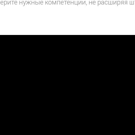
ерите нужные компетенции, не расширяя ш