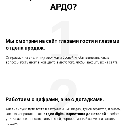
АРДО?
1
Мы смотрим на сайт глазами гостя и глазами
отдела продаж.
Опираемся на аналитику звонков и броней: чтобы выявить, какие
вопросы гость несёт в кол-центр вместо того, чтобы закрыть их на сайте.
2
Работаем с цифрами, а не с догадками.
Анализируем пути гостя в Метрике и GA: видим, где он теряется, и знаем,
как это исправить. Наш
отдел digital‑маркетинга
для отелей
в работе
учитывает: сезонность, типы гостей, корпоративный сегмент и каналы
продаж.