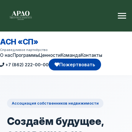
АСН «СП»
Справедливое партнёрство
О нас
Программы
Ценности
Команда
Контакты
Пожертвовать
+7 (862) 222-00-00
Ассоциация собственников недвижимости
Создаём будущее,