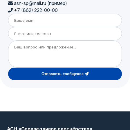
asn-sp@mail.ru (пример)
+7 (862) 222-00-00
Отправить сообщение
АСН «Справедливое партнёрство»