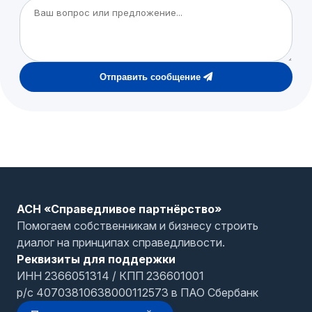
Отправить сообщение
АСН «Справедливое партнёрство»
Помогаем собственникам и бизнесу строить
диалог на принципах справедливости.
Реквизиты для поддержки
ИНН 2366051314 / КПП 236601001
р/с 40703810638000112573 в ПАО Сбербанк