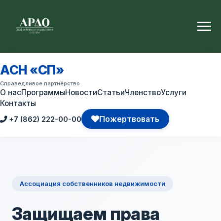
АСН «СП»
Справедливое партнёрство
О нас
Программы
Новости
Статьи
Членство
Услуги
Контакты
Пожертвовать
+7 (862) 222-00-00
Ассоциация собственников недвижимости
Защищаем права