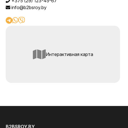
+375 (29) 123-45-67
info@b2bsroy.by
Интерактивная карта
B2BSROY.BY