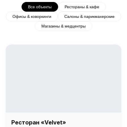
Все объекты
Рестораны & кафе
Офисы & коворкинги
Салоны & парикмахерские
Магазины & медцентры
Ресторан «Velvet»