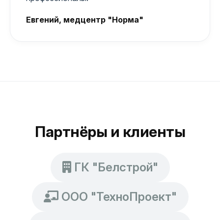
Евгений, медцентр "Норма"
Партнёры и клиенты
ГК "Белстрой"
ООО "ТехноПроект"