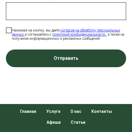
Нажимая на кнопку, вы даете
с
огласие на обработку персональных
данных
и соглашаетесь c
политикой конфиденциальности
,
а также на
получение информационных и рекламных сообщений
Отправить
Главная
Услуги
О нас
Контакты
Афиша
Статьи