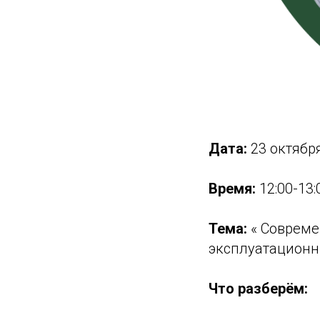
Дата:
23 октября
Время:
12:00-13:
Тема:
« Совреме
эксплуатационн
Что разберём: