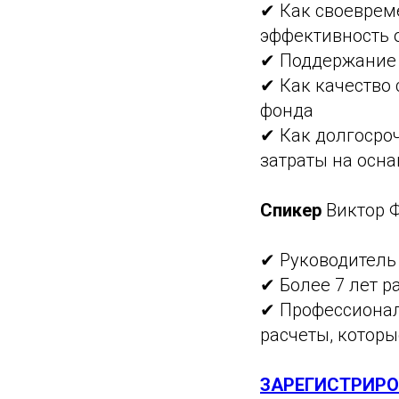
✔ Как своеврем
эффективность 
✔ Поддержание 
✔ Как качество
фонда
✔ Как долгосро
затраты на осн
Спикер
Виктор 
✔ Руководитель
✔ Более 7 лет р
✔ Профессионал
расчеты, которы
ЗАРЕГИСТРИРО