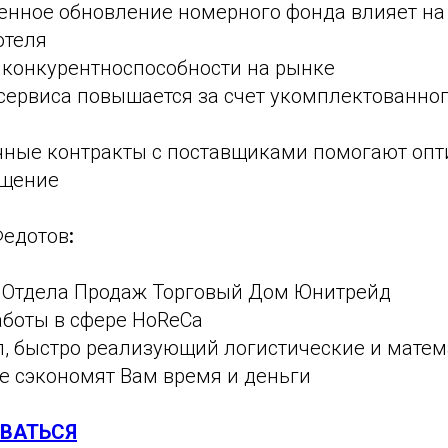
енное обновление номерного фонда влияет н
отеля
конкурентноспособности на рынке
 сервиса повышается за счет укомплектованно
чные контракты с поставщиками помогают оп
ащение
Федотов
:
 Отдела Продаж Торговый Дом Юнитрейд
аботы в сфере HoReCa
, быстро реализующий логистические и матем
е сэкономят Вам время и деньги
ВАТЬСЯ