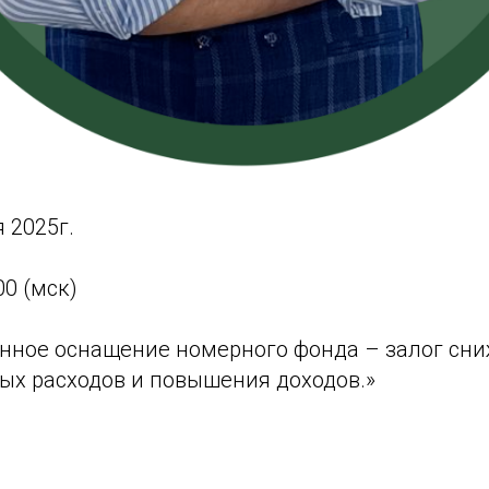
 2025г.
00 (мск)
нное оснащение номерного фонда – залог сн
ых расходов и повышения доходов.»