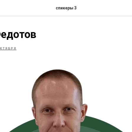
спикеры 3
Федотов
ОКТЯБРЯ